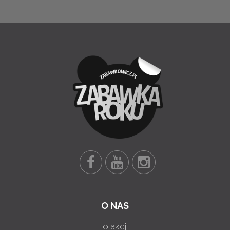
O NAS
o akcji