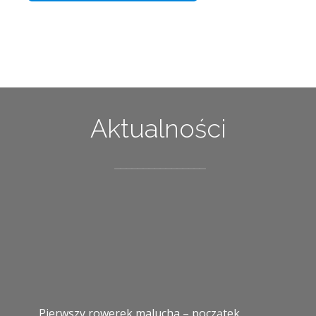
Aktualności
Pierwszy rowerek malucha – początek