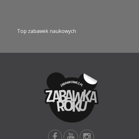
Top zabawek naukowych