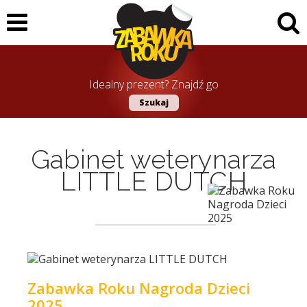
Idealny prezent? Znajdź go
Szukaj
Gabinet weterynarza
LITTLE DUTCH
Zabawka Roku Nagroda Dzieci
2025