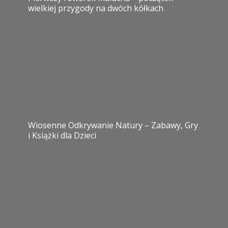
wielkiej przygody na dwóch kółkach
Wiosenne Odkrywanie Natury – Zabawy, Gry
i Książki dla Dzieci