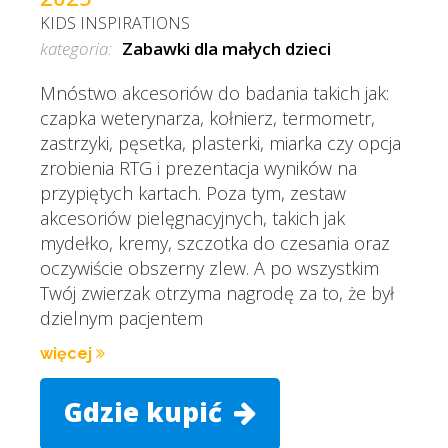
KIDS INSPIRATIONS
kategoria:
Zabawki dla małych dzieci
Mnóstwo akcesoriów do badania takich jak:
czapka weterynarza, kołnierz, termometr,
zastrzyki, pęsetka, plasterki, miarka czy opcja
zrobienia RTG i prezentacja wyników na
przypiętych kartach. Poza tym, zestaw
akcesoriów pielęgnacyjnych, takich jak
mydełko, kremy, szczotka do czesania oraz
oczywiście obszerny zlew. A po wszystkim
Twój zwierzak otrzyma nagrodę za to, że był
dzielnym pacjentem
więcej
Gdzie kupić