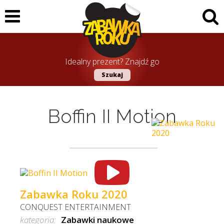
Idealny prezent? Znajdź go
Szukaj
Boffin II Motion
Zabawka Roku 2020
CONQUEST ENTERTAINMENT
kategoria:
Zabawki naukowe